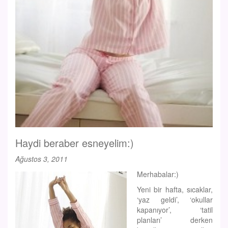
Haydi beraber esneyelim:)
Ağustos 3, 2011
Merhabalar:)
Yeni bir hafta, sıcaklar,
‘yaz geldi’, ‘okullar
kapanıyor’, ‘tatil
planları’ derken