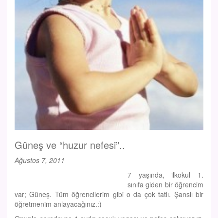
Güneş ve “huzur nefesi”..
Ağustos 7, 2011
7 yaşında, ilkokul 1.
sınıfa giden bir öğrencim
var; Güneş. Tüm öğrencilerim gibi o da çok tatlı. Şanslı bir
öğretmenim anlayacağınız.:)