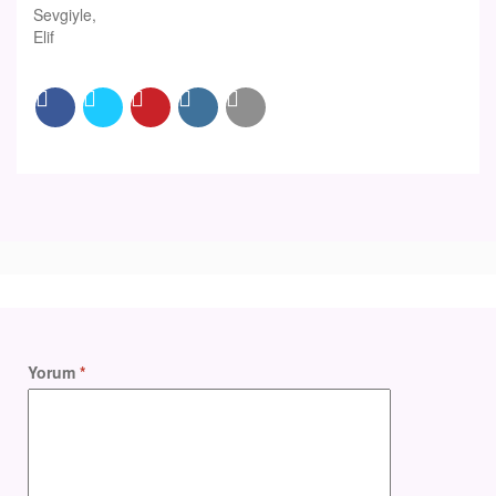
Sevgiyle,
Elif
Yorum
*