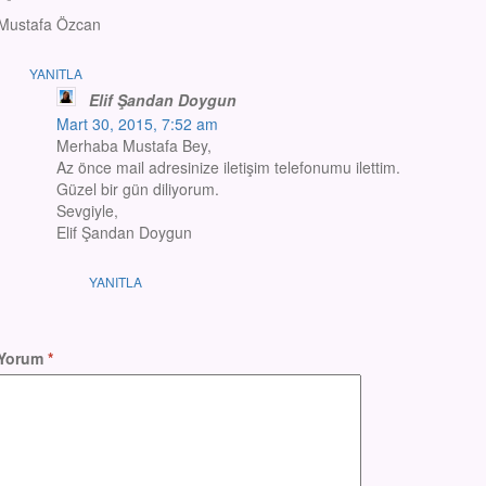
Mustafa Özcan
YANITLA
Elif Şandan Doygun
Mart 30, 2015, 7:52 am
Merhaba Mustafa Bey,
Az önce mail adresinize iletişim telefonumu ilettim.
Güzel bir gün diliyorum.
Sevgiyle,
Elif Şandan Doygun
YANITLA
Yorum
*