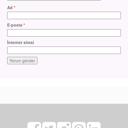
Ad
*
E-posta
*
İnternet sitesi