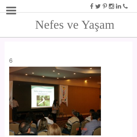
Nefes ve Yaşam
6