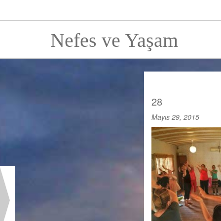
Nefes ve Yaşam
28
Mayıs 29, 2015