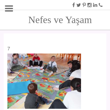
Nefes ve Yaşam
7