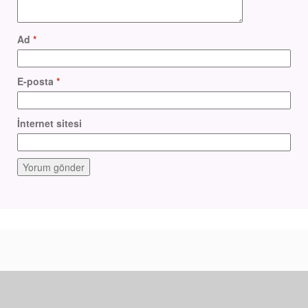
Ad
*
E-posta
*
İnternet sitesi