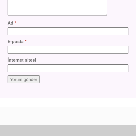
Ad
*
E-posta
*
İnternet sitesi