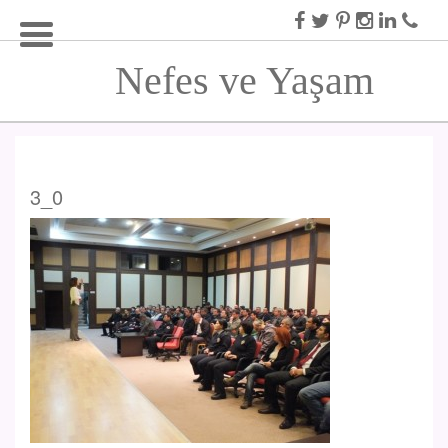
Nefes ve Yaşam
3_0