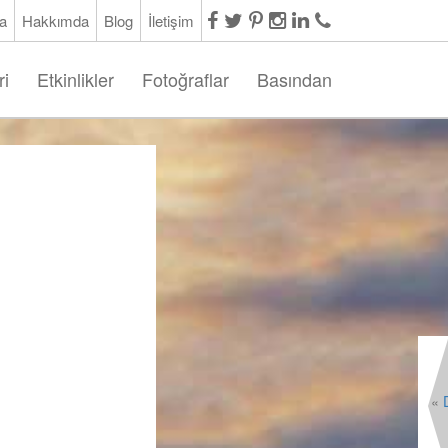
a
Hakkımda
Blog
İletişim
ri
Etkinlikler
Fotoğraflar
Basından
«