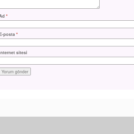
Ad
*
E-posta
*
İnternet sitesi