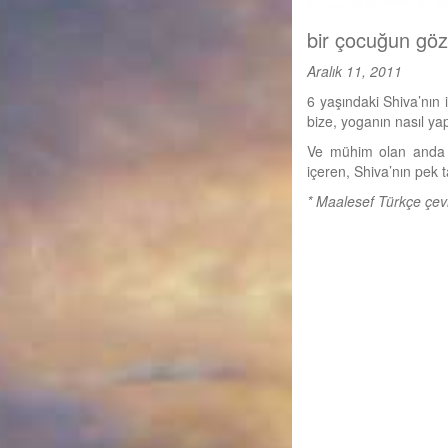
bir çocuğun göz
Aralık 11, 2011
6 yaşındaki Shiva’nın i
bize, yoganın nasıl yap
Ve mühim olan anda k
içeren, Shiva’nın pek ta
* Maalesef Türkçe çevi