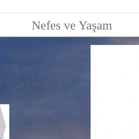
Nefes ve Yaşam
. –