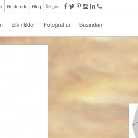
a
Hakkımda
Blog
İletişim
ri
Etkinlikler
Fotoğraflar
Basından
«