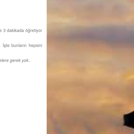
de 3 dakikada öğretiyor
İşte bunların hepsini
elere gerek yok..