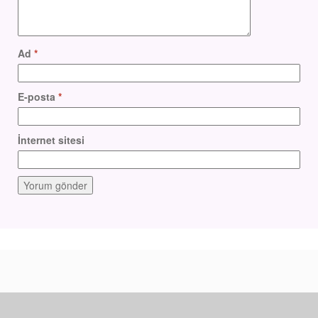
Ad
*
E-posta
*
İnternet sitesi