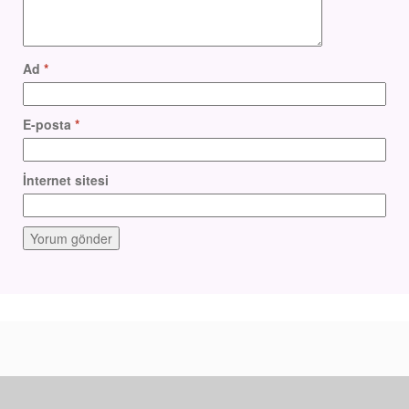
Ad
*
E-posta
*
İnternet sitesi