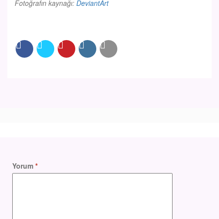
Fotoğrafın kaynağı:
DeviantArt
Yorum
*