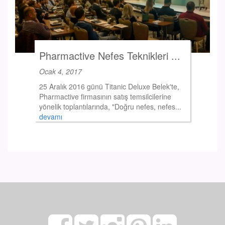
Pharmactive Nefes Teknikleri ...
Ocak 4, 2017
25 Aralık 2016 günü Titanic Deluxe Belek'te,
Pharmactive firmasının satış temsilcilerine
yönelik toplantılarında, "Doğru nefes, nefes...
devamı