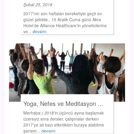
Şubat 25, 2018
2017'nin son haftaları bereketiyle geçti en
güzel şekilde.. 15 Aralık Cuma günü Akra
Hotel’de Alliance Healthcare’in yöneticilerine
ve...
devamı
Yoga, Nefes ve Meditasyon ...
Merhaba:) 2018'in üçüncü ayına başlamak
üzereyiz ama dersler, çalışmalar derken
2017'ye ait bazı etkinlikleri buraya alabilme
şansım...
devamı