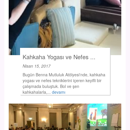
Kahkaha Yogası ve Nefes ...
Nisan 15, 2017
Bugün Benna Mutluluk Atölyesi'nde, kahkaha
yogası ve nefes tekniklerini içeren keyifli bir
çalışmada buluştuk. Bol ve şen
kahkahalarla,...
devamı