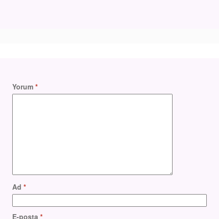
Yorum
*
Ad
*
E-posta
*