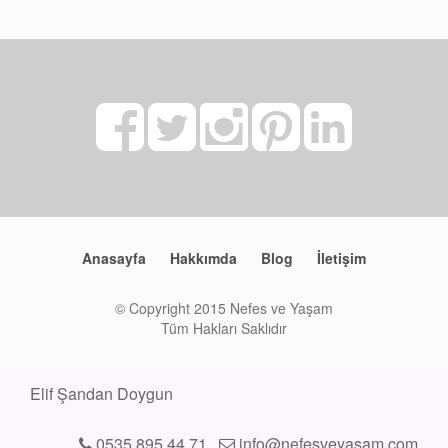
Anasayfa
Hakkımda
Blog
İletişim
© Copyright 2015 Nefes ve Yaşam
Tüm Hakları Saklıdır
Elif Şandan Doygun
0535 895 44 71
info@nefesveyasam.com