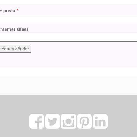
E-posta
*
İnternet sitesi