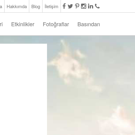
a
Hakkımda
Blog
İletişim
ri
Etkinlikler
Fotoğraflar
Basından