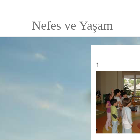
Nefes ve Yaşam
1