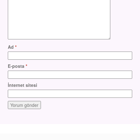
Ad
*
E-posta
*
İnternet sitesi