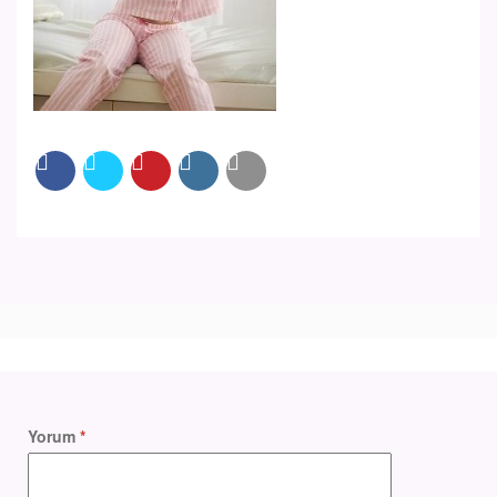
Yorum
*