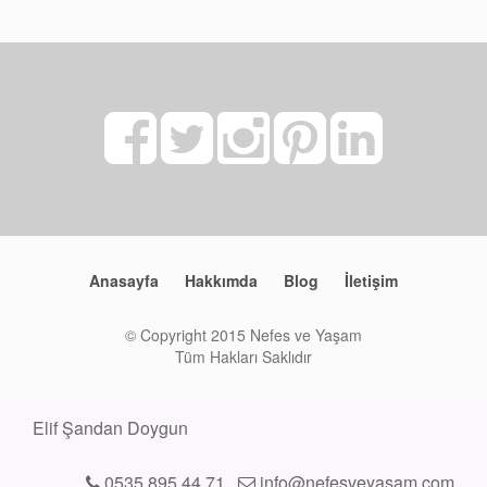
Anasayfa
Hakkımda
Blog
İletişim
© Copyright 2015 Nefes ve Yaşam
Tüm Hakları Saklıdır
Elif Şandan Doygun
0535 895 44 71
info@nefesveyasam.com