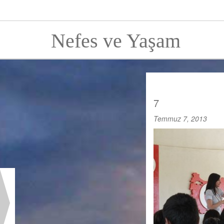
Nefes ve Yaşam
7
Temmuz 7, 2013