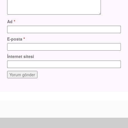
Ad
*
E-posta
*
İnternet sitesi