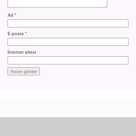
Ad
*
E-posta
*
İnternet sitesi