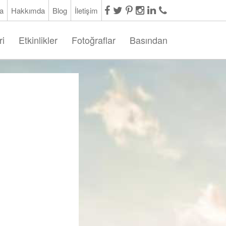
a
Hakkımda
Blog
İletişim
ri
Etkinlikler
Fotoğraflar
Basından