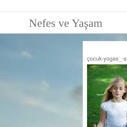
Nefes ve Yaşam
çocuk-yogas_-sa