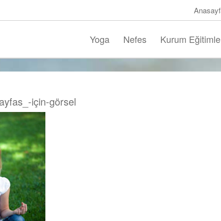
Anasayf
Yoga
Nefes
Kurum Eğitimle
yfas_-için-görsel