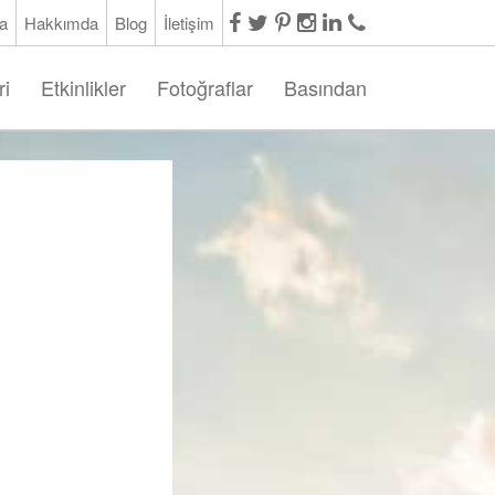
a
Hakkımda
Blog
İletişim
ri
Etkinlikler
Fotoğraflar
Basından