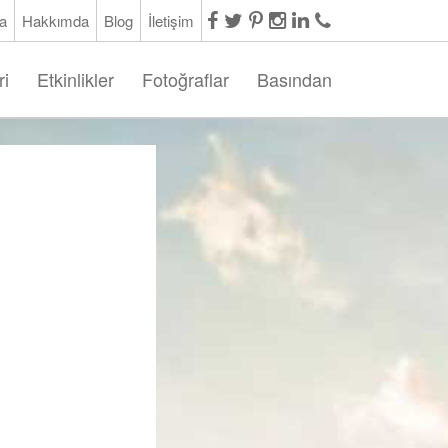
a
Hakkımda
Blog
İletişim
ri
Etkinlikler
Fotoğraflar
Basından