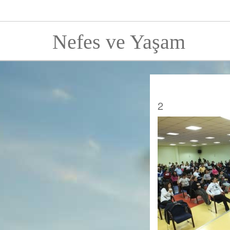
Nefes ve Yaşam
2