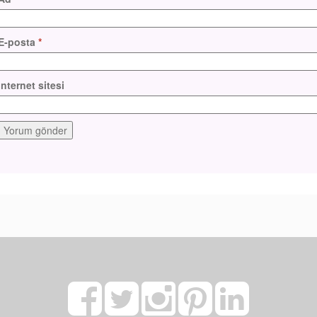
E-posta
*
İnternet sitesi